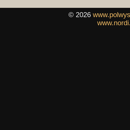
© 2026
www.polwys
www.nordi.