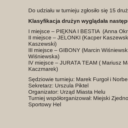
Do udziału w turnieju zgłosiło się 15 dru
Klasyfikacja drużyn wyglądała następ
I miejsce – PIĘKNA I BESTIA (Anna Okras
II miejsce – JELONKI (Kacper Kaszewski
Kaszewski)
III miejsce – GIBONY (Marcin Wiśniewski
Wiśniewska)
IV miejsce – JURATA TEAM ( Mariusz Ma
Kaczmarek)
Sędziowie turnieju: Marek Furgoł i Norbe
Sekretarz: Urszula Piktel
Organizator: Urząd Miasta Helu
Turniej współorganizował: Miejski Zjedn
Sportowy Hel