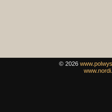
© 2026
www.polwys
www.nordi.