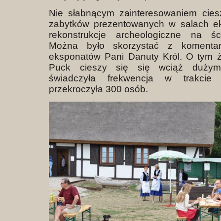
Nie słabnącym zainteresowaniem cies
zabytków prezentowanych w salach ek
rekonstrukcje archeologiczne na śc
Można było skorzystać z komenta
eksponatów Pani Danuty Król. O tym ż
Puck cieszy się się wciąż dużym
świadczyła frekwencja w trakcie 
przekroczyła 300 osób.