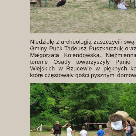
Niedzielę z archeologią zaszczycili sw
Gminy Puck Tadeusz Puszkarczuk ora
Małgorzata Kolendowska. Niezmienn
terenie Osady towarzyszyły Pani
Wiejskich w Rzucewie w pięknych kas
które częstowały gości pysznymi domow