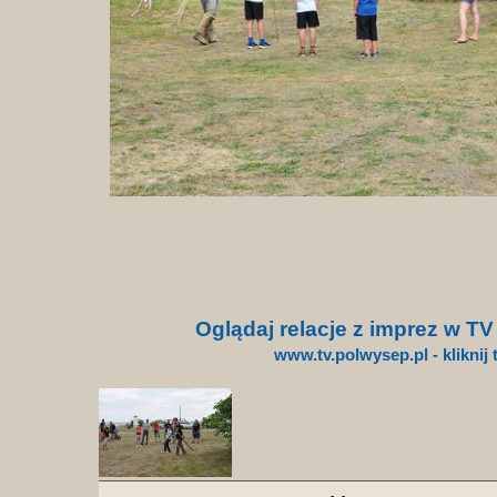
Oglądaj relacje z imprez w T
www.tv.polwysep.pl - kliknij 