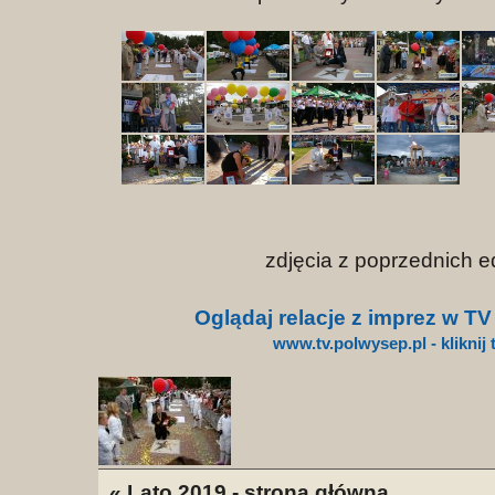
zdjęcia z poprzednich ed
Oglądaj relacje z imprez w T
www.tv.polwysep.pl - kliknij 
« Lato 2019 - strona główna