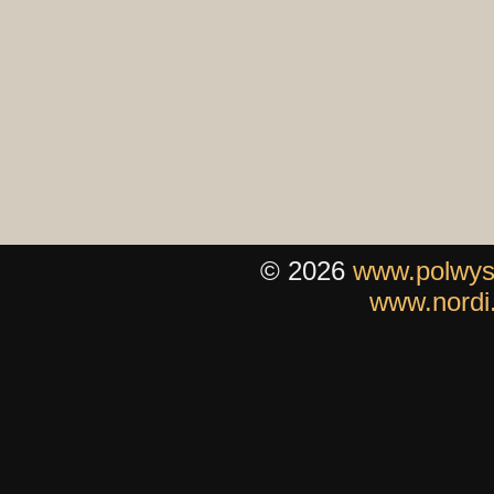
© 2026
www.polwys
www.nordi.