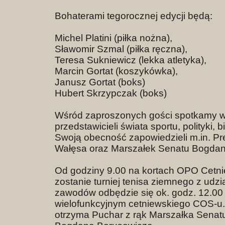
Bohaterami tegorocznej edycji będą:
Michel Platini (piłka nożna),
Sławomir Szmal (piłka ręczna),
Teresa Sukniewicz (lekka atletyka),
Marcin Gortat (koszykówka),
Janusz Gortat (boks)
Hubert Skrzypczak (boks)
Wśród zaproszonych gości spotkamy w
przedstawicieli świata sportu, polityki, 
Swoją obecność zapowiedzieli m.in. P
Wałęsa oraz Marszałek Senatu Bogdan
Od godziny 9.00 na kortach OPO Cetn
zostanie turniej tenisa ziemnego z udz
zawodów odbędzie się ok. godz. 12.00
wielofunkcyjnym cetniewskiego COS-u
otrzyma Puchar z rąk Marszałka Sena