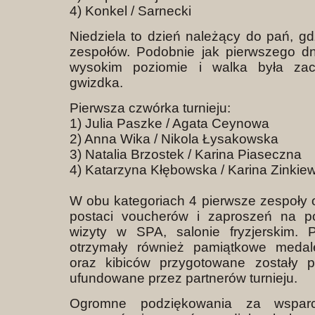
4) Konkel / Sarnecki
Niedziela to dzień należący do pań, gd
zespołów. Podobnie jak pierwszego d
wysokim poziomie i walka była zac
gwizdka.
Pierwsza czwórka turnieju:
1) Julia Paszke / Agata Ceynowa
2) Anna Wika / Nikola Łysakowska
3) Natalia Brzostek / Karina Piaseczna
4) Katarzyna Kłębowska / Karina Zinkie
W obu kategoriach 4 pierwsze zespoły 
postaci voucherów i zaproszeń na 
wizyty w SPA, salonie fryzjerskim. 
otrzymały również pamiątkowe medal
oraz kibiców przygotowane zostały 
ufundowane przez partnerów turnieju.
Ogromne podziękowania za wsparc