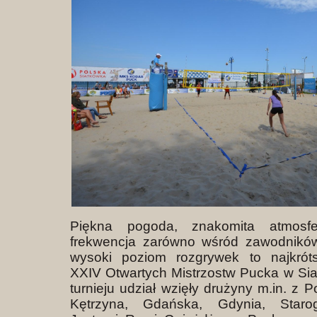
Piękna pogoda, znakomita atmosf
frekwencja zarówno wśród zawodników
wysoki poziom rozgrywek to najkróts
XXIV Otwartych Mistrzostw Pucka w Si
turnieju udział wzięły drużyny m.in. z
Kętrzyna, Gdańska, Gdynia, Staro