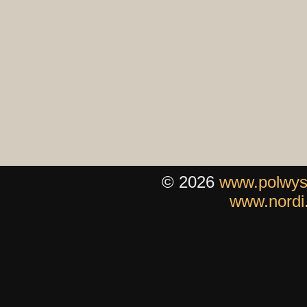
© 2026
www.polwys
www.nordi.