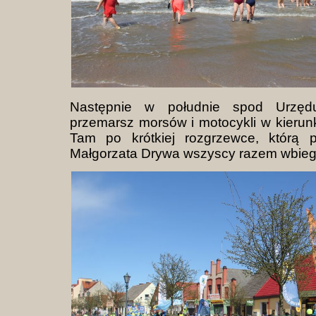
Następnie w południe spod Urzęd
przemarsz morsów i motocykli w kierun
Tam po krótkiej rozgrzewce, którą p
Małgorzata Drywa wszyscy razem wbiegl