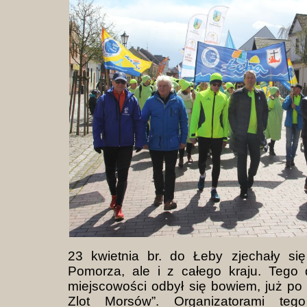
23 kwietnia br. do Łeby zjechały si
Pomorza, ale i z całego kraju. Tego
miejscowości odbył się bowiem, już po 
Zlot Morsów”. Organizatorami tego