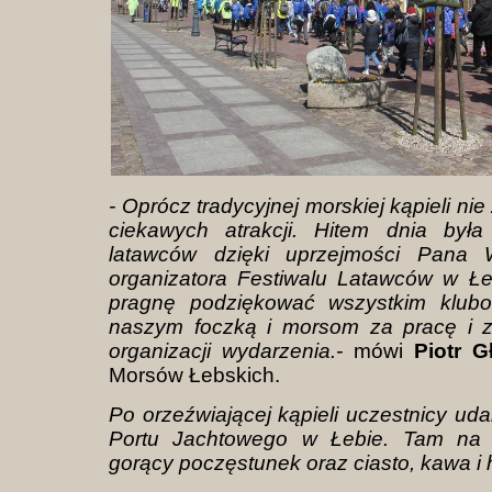
- Oprócz tradycyjnej morskiej kąpieli nie
ciekawych atrakcji. Hitem dnia był
latawców dzięki uprzejmości Pana 
organizatora Festiwalu Latawców w Łe
pragnę podziękować wszystkim klub
naszym foczką i morsom za pracę i 
organizacji wydarzenia.-
mówi
Piotr G
Morsów Łebskich.
Po orzeźwiającej kąpieli uczestnicy uda
Portu Jachtowego w Łebie. Tam na 
gorący poczęstunek oraz ciasto, kawa i 