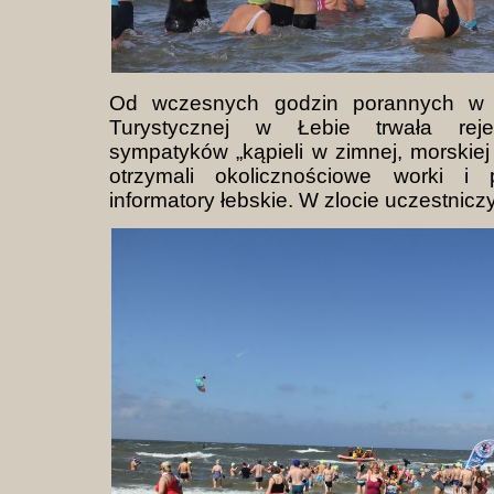
Od wczesnych godzin porannych w C
Turystycznej w Łebie trwała rejes
sympatyków „kąpieli w zimnej, morskiej
otrzymali okolicznościowe worki i 
informatory łebskie. W zlocie uczestnic