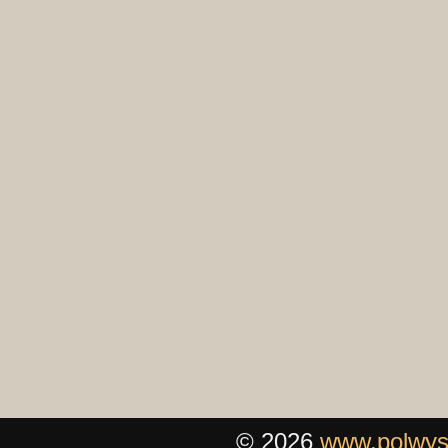
© 2026
www.polwys