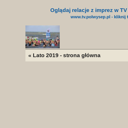
Oglądaj relacje z imprez w T
www.tv.polwysep.pl - kliknij 
« Lato 2019 - strona główna