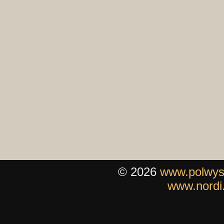
© 2026
www.polwys
www.nordi.