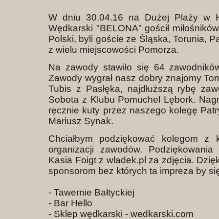
W dniu 30.04.16 na Dużej Plaży w 
Wędkarski "BELONA" gościł miłośników 
Polski, byli goście ze Śląska, Torunia, 
z wielu miejscowości Pomorza.
Na zawody stawiło się 64 zawodników
Zawody wygrał nasz dobry znajomy To
Tubis z Pasłęka, najdłuższą rybę za
Sobota z Klubu Pomuchel Lębork. Nagr
ręcznie kuty przez naszego kolegę Pat
Mariusz Synak.
Chciałbym podziękować kolegom z
organizacji zawodów. Podziękowania 
Kasia Foigt z wladek.pl za zdjęcia. Dzi
sponsorom bez których ta impreza by się
- Tawernie Bałtyckiej
- Bar Hello
- Sklep wędkarski - wedkarski.com